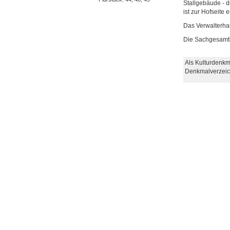
Stallgebäude - d
ist zur Hofseite 
Das Verwalterha
Die Sachgesamth
Als Kulturdenkm
Denkmalverzeic