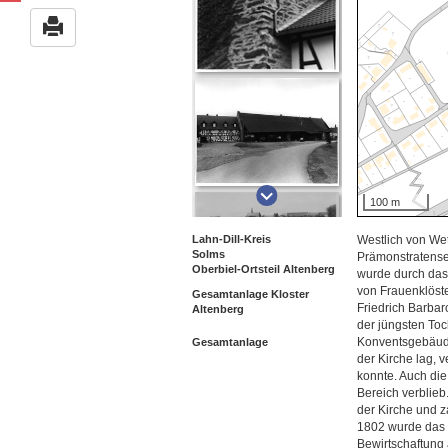
100 m
Lahn-Dill-Kreis
Westlich von Wet
Solms
Prämonstratenser
Oberbiel-Ortsteil Altenberg
wurde durch das 
von Frauenklöste
Gesamtanlage Kloster 
Friedrich Barbar
Altenberg
der jüngsten Toc
Konventsgebäuden
Gesamtanlage
der Kirche lag, 
konnte. Auch die
Bereich verblieb
der Kirche und z
1802 wurde das K
Bewirtschaftung