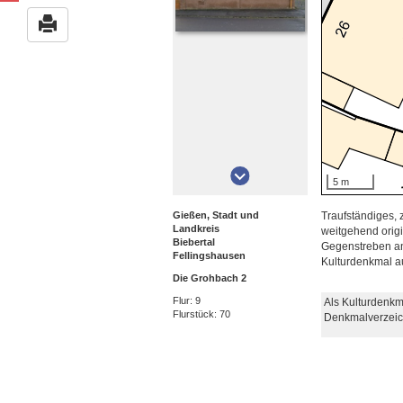
5 m
Gießen, Stadt und
Traufständiges,
Landkreis
weitgehend origi
Biebertal
Gegenstreben an 
Fellingshausen
Kulturdenkmal a
Die Grohbach 2
Flur: 9
Als Kulturdenkm
Flurstück: 70
Denkmalverzeic