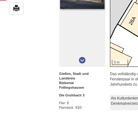
5 m
Gießen, Stadt und
Das vollständig
Landkreis
Fensterpaar in d
Biebertal
Jahrhunderts zu 
Fellingshausen
Die Grohbach 3
Als Kulturdenkm
Flur: 9
Denkmalverzeic
Flurstück: 43/3