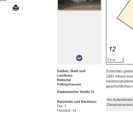
5 m
Gießen, Stadt und
Schlichtes giebe
Landkreis
1891 erbaut wurd
Biebertal
Holzkonstruktio
Fellingshausen
geschichtlichen
Gladenbacher Straße 21
Als Kulturdenkm
Ratsstube und Backhaus
Denkmalverzeic
Flur: 7
Flurstück: 14