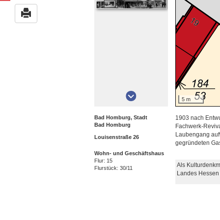
5 m
Bad Homburg, Stadt
1903 nach Entwu
Bad Homburg
Fachwerk-Reviva
Laubengang aufwe
Louisenstraße 26
gegründeten Gast
Wohn- und Geschäftshaus
Flur: 15
Als Kulturdenkm
Flurstück: 30/11
Landes Hessen 