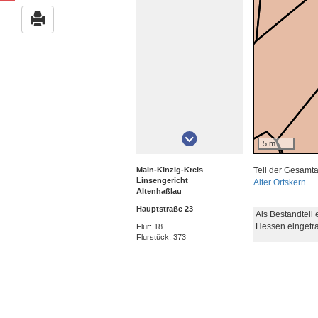
5 m
Main-Kinzig-Kreis
Teil der Gesamt
Linsengericht
Alter Ortskern
Altenhaßlau
Hauptstraße 23
Als Bestandteil
Hessen eingetr
Flur: 18
Flurstück: 373