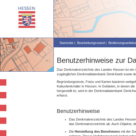
Startseite |
Bearbeitungsstand |
Bedienungsanleitun
Benutzerhinweise zur 
Das Denkmalverzeichnis des Landes Hessen ist ein nach
zugänglichen Denkmaldatenbank DenkXweb sowie der
Begründungstexte, Fotos und Karten basieren weitge
Kulturdenkmäler in Hessen. In Gebieten, in denen d
hergestellt ist, wird in der Denkmaldatenbank DenkXw
erfasst.
Benutzerhinweise
Das Denkmalverzeichnis des Landes Hesse
das Denkmalverzeichnis ab. Auch Objekte, die
Die
Herstellung des Benehmens
mit der Ge