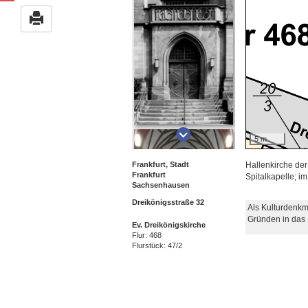
5 m
Frankfurt, Stadt
Hallenkirche der
Frankfurt
Spitalkapelle; i
Sachsenhausen
Dreikönigsstraße 32
Als Kulturdenkm
Gründen in das
Ev. Dreikönigskirche
Flur: 468
Flurstück: 47/2