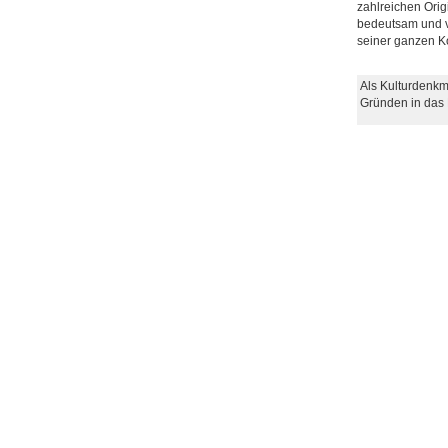
zahlreichen Orig
bedeutsam und ve
seiner ganzen K
Als Kulturdenkm
Gründen in das