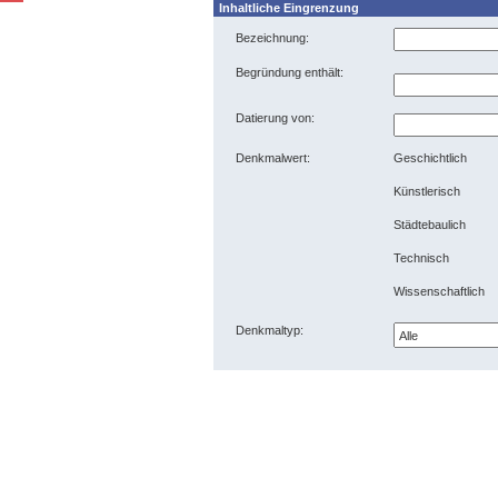
Inhaltliche Eingrenzung
Bezeichnung:
Begründung enthält:
Datierung von:
Denkmalwert:
Geschichtlich
Künstlerisch
Städtebaulich
Technisch
Wissenschaftlich
Denkmaltyp: