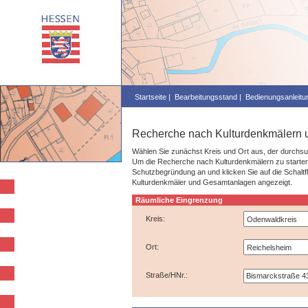
Startseite |
Bearbeitungsstand |
Bedienungsanleitun
Recherche nach Kulturdenkmälern
Wählen Sie zunächst Kreis und Ort aus, der durchsu
Um die Recherche nach Kulturdenkmälern zu starten
Schutzbegründung an und klicken Sie auf die Schaltf
Kulturdenkmäler und Gesamtanlagen angezeigt.
Räumliche Eingrenzung
Kreis:
Ort:
Straße/HNr.: